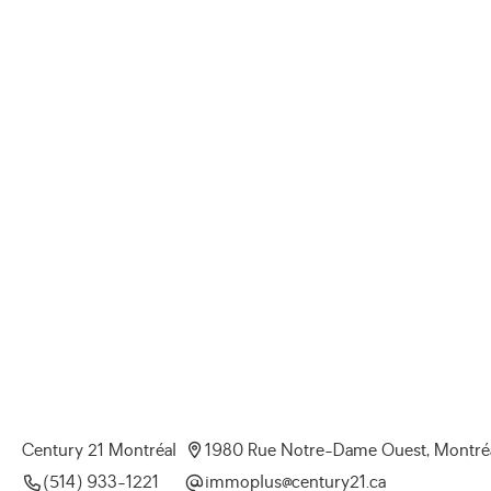
1980 Rue Notre-Dame Ouest, Montré
Century 21 Montréal
(514) 933-1221
ac.12yrutnec@sulpommi